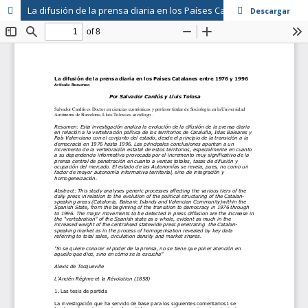
La difusión de la prensa diaria en los Países Catalanes entre 1976 y 1996
Descargar