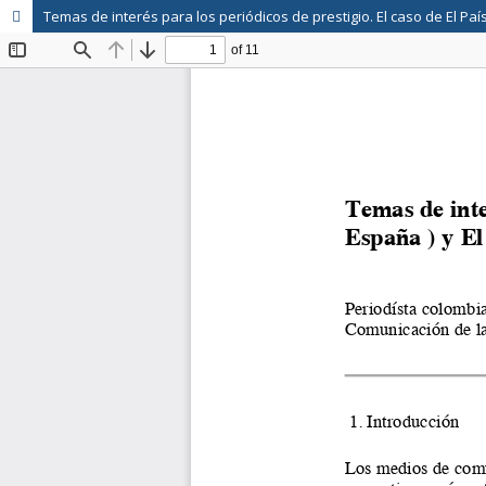
Temas de interés para los periódicos de prestigio. El caso de El Paí