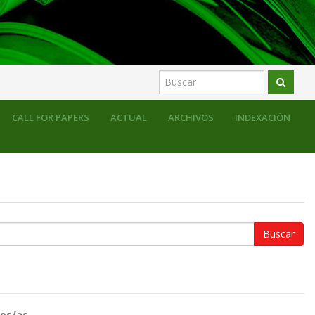
CALL FOR PAPERS
ACTUAL
ARCHIVOS
INDEXACIÓN
es/as