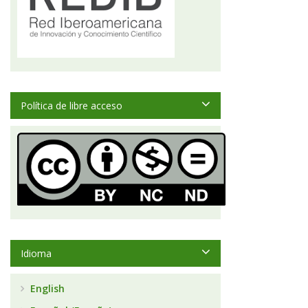
Política de libre acceso
Idioma
English