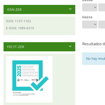
ISSN-ZER
Hasta
ISSN: 1137-1102
E-ISSN: 1989-631X
Resultados d
FECYT-ZER
No hay resu