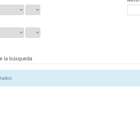
e la búsqueda
ltados