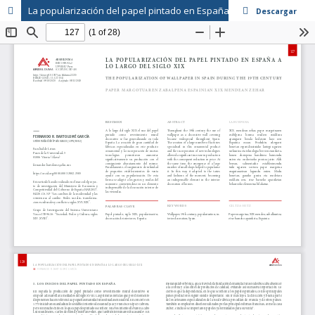
La popularización del papel pintado en España a lo largo del siglo XIX
Descargar