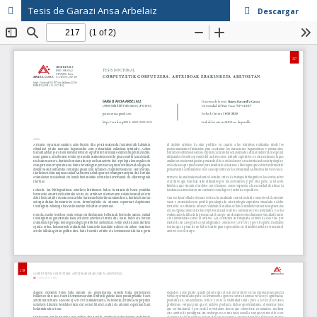
Tesis de Garazi Ansa Arbelaiz
Descargar