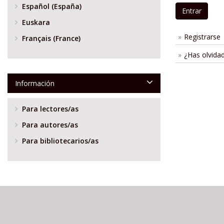
Español (España)
Entrar
Euskara
Registrarse
Français (France)
¿Has olvida
Información
Para lectores/as
Para autores/as
Para bibliotecarios/as