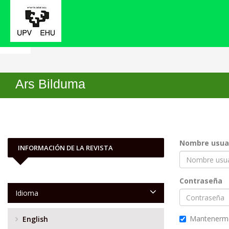
Inicio
Entrar
Ars Bilduma
Nombre usua
INFORMACIÓN DE LA REVISTA
Contraseña
Idioma
Mantenerm
English