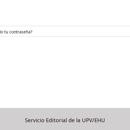
do tu contraseña?
Servicio Editorial de la UPV/EHU