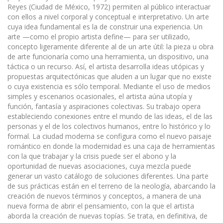
Reyes (Ciudad de México, 1972) permiten al público interactuar
con ellos a nivel corporal y conceptual e interpretativo. Un arte
cuya idea fundamental es la de construir una experiencia. Un
arte —como el propio artista define— para ser utilizado,
concepto ligeramente diferente al de un arte útil: la pieza u obra
de arte funcionaría como una herramienta, un dispositivo, una
táctica o un recurso. Así, el artista desarrolla ideas utópicas y
propuestas arquitectónicas que aluden a un lugar que no existe
o cuya existencia es sólo temporal. Mediante el uso de medios
simples y escenarios ocasionales, el artista aúna utopía y
función, fantasía y aspiraciones colectivas. Su trabajo opera
estableciendo conexiones entre el mundo de las ideas, el de las
personas y el de los colectivos humanos, entre lo histórico y lo
formal. La ciudad moderna se configura como el nuevo paisaje
romántico en donde la modernidad es una caja de herramientas
con la que trabajar y la crisis puede ser el abono y la
oportunidad de nuevas asociaciones, cuya mezcla puede
generar un vasto catálogo de soluciones diferentes. Una parte
de sus prácticas están en el terreno de la neología, abarcando la
creación de nuevos términos y conceptos, a manera de una
nueva forma de abrir el pensamiento, con la que el artista
aborda la creación de nuevas topías. Se trata, en definitiva, de