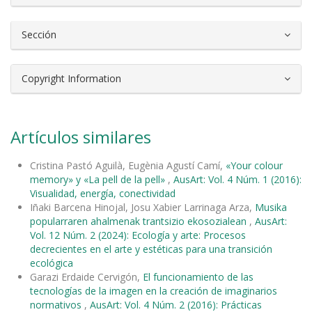
Sección
Copyright Information
Artículos similares
Cristina Pastó Aguilà, Eugènia Agustí Camí,
«Your colour
memory» y «La pell de la pell»
,
AusArt: Vol. 4 Núm. 1 (2016):
Visualidad, energía, conectividad
Iñaki Barcena Hinojal, Josu Xabier Larrinaga Arza,
Musika
popularraren ahalmenak trantsizio ekosozialean
,
AusArt:
Vol. 12 Núm. 2 (2024): Ecología y arte: Procesos
decrecientes en el arte y estéticas para una transición
ecológica
Garazi Erdaide Cervigón,
El funcionamiento de las
tecnologías de la imagen en la creación de imaginarios
normativos
,
AusArt: Vol. 4 Núm. 2 (2016): Prácticas