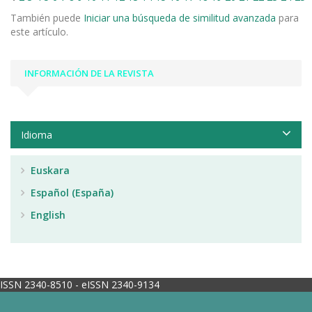
También puede
Iniciar una búsqueda de similitud avanzada
para
este artículo.
INFORMACIÓN DE LA REVISTA
Idioma
Euskara
Español (España)
English
ISSN 2340-8510 - eISSN 2340-9134