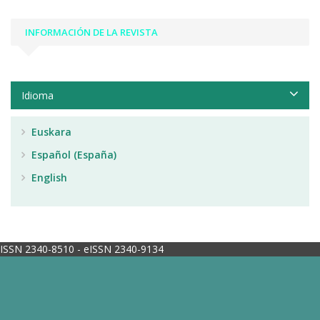
INFORMACIÓN DE LA REVISTA
Idioma
Euskara
Español (España)
English
ISSN 2340-8510 - eISSN 2340-9134