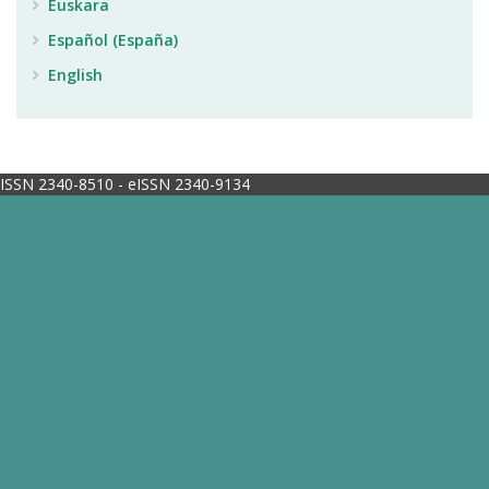
Euskara
Español (España)
English
ISSN 2340-8510 - eISSN 2340-9134