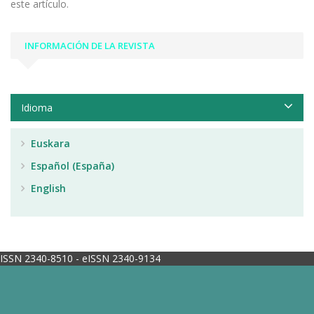
este artículo.
INFORMACIÓN DE LA REVISTA
Idioma
Euskara
Español (España)
English
ISSN 2340-8510 - eISSN 2340-9134