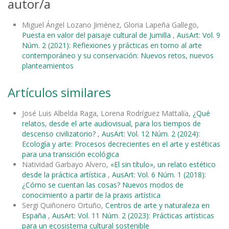
autor/a
Miguel Ángel Lozano Jiménez, Gloria Lapeña Gallego,
Puesta en valor del paisaje cultural de Jumilla
,
AusArt: Vol. 9
Núm. 2 (2021): Reflexiones y prácticas en torno al arte
contemporáneo y su conservación: Nuevos retos, nuevos
planteamientos
Artículos similares
José Luis Albelda Raga, Lorena Rodríguez Mattalía,
¿Qué
relatos, desde el arte audiovisual, para los tiempos de
descenso civilizatorio?
,
AusArt: Vol. 12 Núm. 2 (2024):
Ecología y arte: Procesos decrecientes en el arte y estéticas
para una transición ecológica
Natividad Garbayo Alvero,
«El sin título», un relato estético
desde la práctica artística
,
AusArt: Vol. 6 Núm. 1 (2018):
¿Cómo se cuentan las cosas? Nuevos modos de
conocimiento a partir de la praxis artística
Sergi Quiñonero Ortuño,
Centros de arte y naturaleza en
España
,
AusArt: Vol. 11 Núm. 2 (2023): Prácticas artísticas
para un ecosistema cultural sostenible