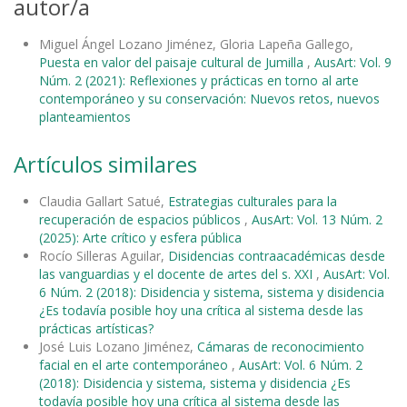
autor/a
Miguel Ángel Lozano Jiménez, Gloria Lapeña Gallego,
Puesta en valor del paisaje cultural de Jumilla
,
AusArt: Vol. 9
Núm. 2 (2021): Reflexiones y prácticas en torno al arte
contemporáneo y su conservación: Nuevos retos, nuevos
planteamientos
Artículos similares
Claudia Gallart Satué,
Estrategias culturales para la
recuperación de espacios públicos
,
AusArt: Vol. 13 Núm. 2
(2025): Arte crítico y esfera pública
Rocío Silleras Aguilar,
Disidencias contraacadémicas desde
las vanguardias y el docente de artes del s. XXI
,
AusArt: Vol.
6 Núm. 2 (2018): Disidencia y sistema, sistema y disidencia
¿Es todavía posible hoy una crítica al sistema desde las
prácticas artísticas?
José Luis Lozano Jiménez,
Cámaras de reconocimiento
facial en el arte contemporáneo
,
AusArt: Vol. 6 Núm. 2
(2018): Disidencia y sistema, sistema y disidencia ¿Es
todavía posible hoy una crítica al sistema desde las