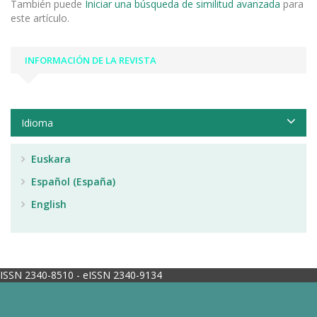
También puede
Iniciar una búsqueda de similitud avanzada
para
este artículo.
INFORMACIÓN DE LA REVISTA
Idioma
Euskara
Español (España)
English
ISSN 2340-8510 - eISSN 2340-9134