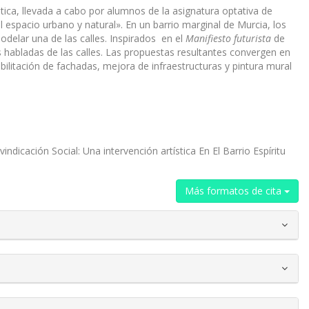
ística, llevada a cabo por alumnos de la asignatura optativa de
l espacio urbano y natural». En un barrio marginal de Murcia, los
odelar una de las calles. Inspirados en el
Manifiesto futurista
de
s habladas de las calles. Las propuestas resultantes convergen en
bilitación de fachadas, mejora de infraestructuras y pintura mural
icación Social: Una intervención artística En El Barrio Espíritu
Más formatos de cita