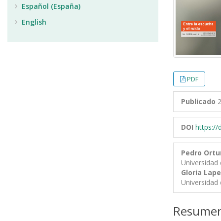
Español (España)
English
PDF
Publicado
2
DOI
https:/
Pedro Ort
Universidad 
Gloria Lap
Universidad 
Resume