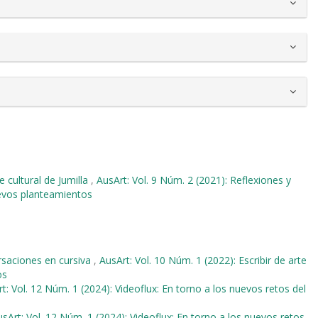
e cultural de Jumilla
,
AusArt: Vol. 9 Núm. 2 (2021): Reflexiones y
uevos planteamientos
rsaciones en cursiva
,
AusArt: Vol. 10 Núm. 1 (2022): Escribir de arte
os
t: Vol. 12 Núm. 1 (2024): Videoflux: En torno a los nuevos retos del
sArt: Vol. 12 Núm. 1 (2024): Videoflux: En torno a los nuevos retos