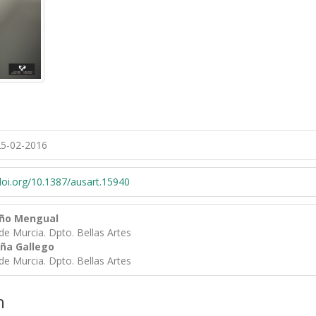
5-02-2016
/doi.org/10.1387/ausart.15940
uño Mengual
de Murcia. Dpto. Bellas Artes
eña Gallego
de Murcia. Dpto. Bellas Artes
n