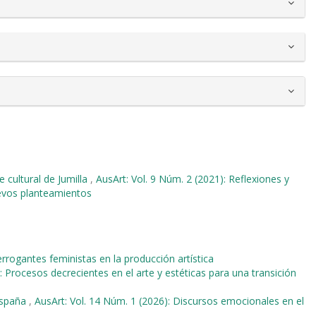
e cultural de Jumilla
,
AusArt: Vol. 9 Núm. 2 (2021): Reflexiones y
uevos planteamientos
errogantes feministas en la producción artística
e: Procesos decrecientes en el arte y estéticas para una transición
 España
,
AusArt: Vol. 14 Núm. 1 (2026): Discursos emocionales en el