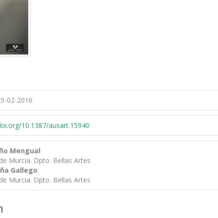
5-02-2016
/doi.org/10.1387/ausart.15940
uño Mengual
de Murcia. Dpto. Bellas Artes
eña Gallego
de Murcia. Dpto. Bellas Artes
n