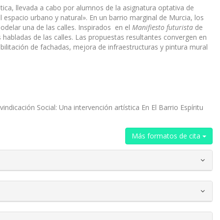
ística, llevada a cabo por alumnos de la asignatura optativa de
l espacio urbano y natural». En un barrio marginal de Murcia, los
odelar una de las calles. Inspirados en el
Manifiesto futurista
de
s habladas de las calles. Las propuestas resultantes convergen en
bilitación de fachadas, mejora de infraestructuras y pintura mural
icación Social: Una intervención artística En El Barrio Espíritu
Más formatos de cita