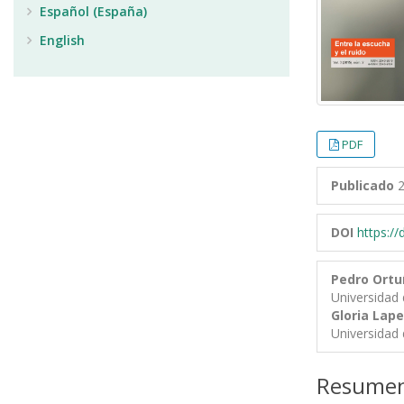
Español (España)
English
PDF
Publicado
2
DOI
https:/
Pedro Ort
Universidad 
Gloria Lap
Universidad 
Resume