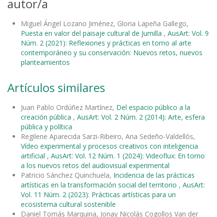
autor/a
Miguel Ángel Lozano Jiménez, Gloria Lapeña Gallego,
Puesta en valor del paisaje cultural de Jumilla
,
AusArt: Vol. 9
Núm. 2 (2021): Reflexiones y prácticas en torno al arte
contemporáneo y su conservación: Nuevos retos, nuevos
planteamientos
Artículos similares
Juan Pablo Ordúñez Martínez,
Del espacio público a la
creación pública
,
AusArt: Vol. 2 Núm. 2 (2014): Arte, esfera
pública y política
Regilene Aparecida Sarzi-Ribeiro, Ana Sedeño-Valdellós,
Vídeo experimental y procesos creativos con inteligencia
artificial
,
AusArt: Vol. 12 Núm. 1 (2024): Videoflux: En torno
a los nuevos retos del audiovisual experimental
Patricio Sánchez Quinchuela,
Incidencia de las prácticas
artísticas en la transformación social del territorio
,
AusArt:
Vol. 11 Núm. 2 (2023): Prácticas artísticas para un
ecosistema cultural sostenible
Daniel Tomás Marquina, Jonay Nicolás Cogollos Van der