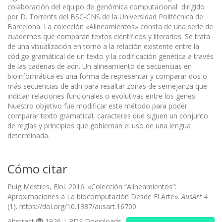
colaboración del equipo de genómica computacional dirigido
por D. Torrents del BSC-CNS de la Universidad Politécnica de
Barcelona. La colección «Alineamientos» consta de una serie de
cuadernos que comparan textos científicos y literarios. Se trata
de una visualización en torno a la relación existente entre la
código gramátical de un texto y la codificación genética a través
de las cadenas de adn. Un alineamiento de secuencias en
bioinformática es una forma de representar y comparar dos o
más secuencias de adn para resaltar zonas de semejanza que
indican relaciones funcionales o evolutivas entre los genes.
Nuestro objetivo fue modificar este método para poder
comparar texto gramatical, caracteres que siguen un conjunto
de reglas y principios que gobiernan el uso de una lengua
determinada.
Cómo citar
Puig Mestres, Eloi. 2016. «Colección “Alineamientos”:
Aproximaciones a La biocomputación Desde El Arte».
AusArt
4
(1). https://doi.org/10.1387/ausart.16700.
Abstract
1926 | PDF Downloads