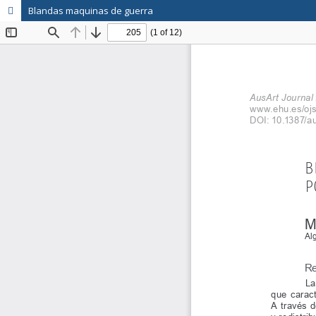
Blandas maquinas de guerra