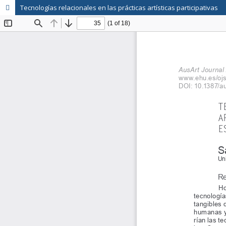
Tecnologías relacionales en las prácticas artísticas participativas