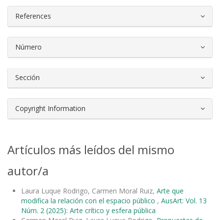
References
Número
Sección
Copyright Information
Artículos más leídos del mismo
autor/a
Laura Luque Rodrigo, Carmen Moral Ruiz,
Arte que
modifica la relación con el espacio público
,
AusArt: Vol. 13
Núm. 2 (2025): Arte crítico y esfera pública