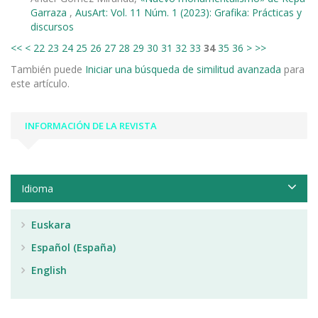
Garraza
,
AusArt: Vol. 11 Núm. 1 (2023): Grafika: Prácticas y
discursos
<<
<
22
23
24
25
26
27
28
29
30
31
32
33
34
35
36
>
>>
También puede
Iniciar una búsqueda de similitud avanzada
para
este artículo.
INFORMACIÓN DE LA REVISTA
Idioma
Euskara
Español (España)
English