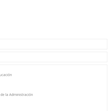
ducación
y de la Administración