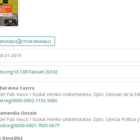
(Redalyc)
HTLM (Redalyc)
8-01-2019
/doi.org/10.1387/ausart.20342
 Del Amo Castro
del País Vasco / Euskal Herriko Unibertsitatea. Dpto. Ciencias de la E
cid.org/0000-0002-1192-508X
tamendia Onzain
del País Vasco / Euskal Herriko Unibertsitatea. Dpto. Ciencia Política 
rcid.org/0000-0001-7005-0677
x González