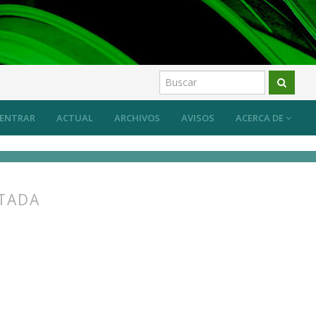
 sistema desde las prácticas artísticas?
Artículos
ENTRAR
ACTUAL
ARCHIVOS
AVISOS
ACERCA DE
NTADA