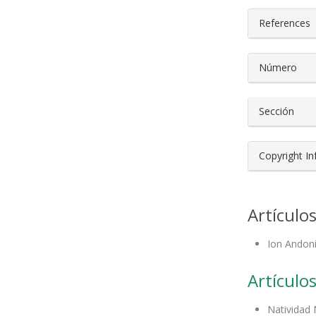
References
Número
Sección
Copyright I
Artículo
Ion Andoni
Artículos
Natividad 