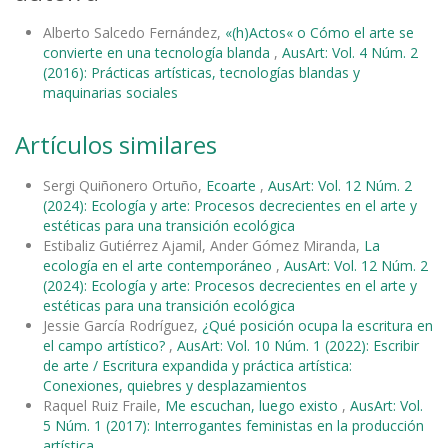
Alberto Salcedo Fernández,
«(h)Actos« o Cómo el arte se
convierte en una tecnología blanda
,
AusArt: Vol. 4 Núm. 2
(2016): Prácticas artísticas, tecnologías blandas y
maquinarias sociales
Artículos similares
Sergi Quiñonero Ortuño,
Ecoarte
,
AusArt: Vol. 12 Núm. 2
(2024): Ecología y arte: Procesos decrecientes en el arte y
estéticas para una transición ecológica
Estibaliz Gutiérrez Ajamil, Ander Gómez Miranda,
La
ecología en el arte contemporáneo
,
AusArt: Vol. 12 Núm. 2
(2024): Ecología y arte: Procesos decrecientes en el arte y
estéticas para una transición ecológica
Jessie García Rodríguez,
¿Qué posición ocupa la escritura en
el campo artístico?
,
AusArt: Vol. 10 Núm. 1 (2022): Escribir
de arte / Escritura expandida y práctica artística:
Conexiones, quiebres y desplazamientos
Raquel Ruiz Fraile,
Me escuchan, luego existo
,
AusArt: Vol.
5 Núm. 1 (2017): Interrogantes feministas en la producción
artística