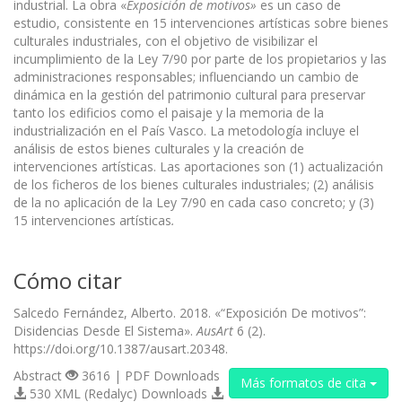
industrial. La obra «
Exposición de motivos»
es un caso de
estudio, consistente en 15 intervenciones artísticas sobre bienes
culturales industriales, con el objetivo de visibilizar el
incumplimiento de la Ley 7/90 por parte de los propietarios y las
administraciones responsables; influenciando un cambio de
dinámica en la gestión del patrimonio cultural para preservar
tanto los edificios como el paisaje y la memoria de la
industrialización en el País Vasco. La metodología incluye el
análisis de estos bienes culturales y la creación de
intervenciones artísticas. Las aportaciones son (1) actualización
de los ficheros de los bienes culturales industriales; (2) análisis
de la no aplicación de la Ley 7/90 en cada caso concreto; y (3)
15 intervenciones artísticas
.
Cómo citar
Salcedo Fernández, Alberto. 2018. «“Exposición De motivos”:
Disidencias Desde El Sistema».
AusArt
6 (2).
https://doi.org/10.1387/ausart.20348.
Abstract
3616 | PDF Downloads
Más formatos de cita
530 XML (Redalyc) Downloads