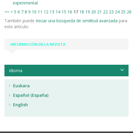
experimental
<<
<
5
6
7
8
9
10
11
12
13
14
15
16
17
18
19
20
21
22
23
24
25
26
También puede
Iniciar una búsqueda de similitud avanzada
para
este artículo.
INFORMACIÓN DE LA REVISTA
Idioma
Euskara
Español (España)
English