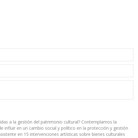
feridas a la gestión del patrimonio cultural? Contemplamos la
e influir en un cambio social y político en la protección y gestión
istente en 15 intervenciones artísticas sobre bienes culturales