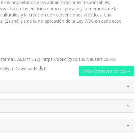
 de los propietarios y las administraciones responsables;
rvar tanto los edificios como el paisaje y la memoria de la
culturales y la creación de intervenciones artísticas. Las
s; (2) análisis de la no aplicación de la Ley 7/90 en cada caso
Sistema».
AusArt
6 (2). https://doi.org/10.1387/ausart.20348.
edalyc) Downloads
0
Más formatos de cita