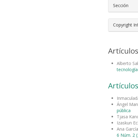
Sección
Copyright I
Artículo
Alberto S
tecnología
Artículos
Inmaculad
Ángel Manu
pública
Tjasa Kanc
Izaskun Ec
Ana García
6 Núm. 2 (