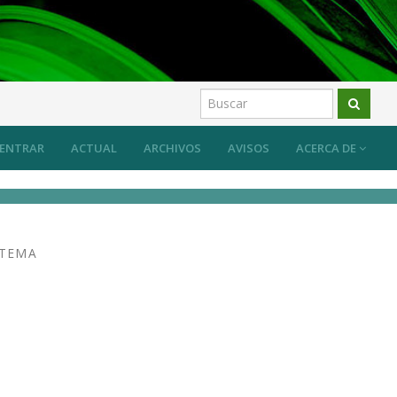
 sistema desde las prácticas artísticas?
Artículos
ENTRAR
ACTUAL
ARCHIVOS
AVISOS
ACERCA DE
STEMA