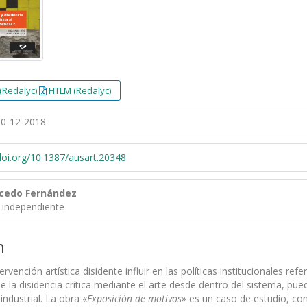
(Redalyc)
HTLM (Redalyc)
0-12-2018
/doi.org/10.1387/ausart.20348
lcedo Fernández
 independiente
n
rvención artística disidente influir en las políticas institucionales re
e la disidencia crítica mediante el arte desde dentro del sistema, pued
industrial. La obra «
Exposición de motivos»
es un caso de estudio, cons