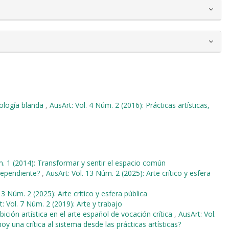
nología blanda
,
AusArt: Vol. 4 Núm. 2 (2016): Prácticas artísticas,
m. 1 (2014): Transformar y sentir el espacio común
ndependiente?
,
AusArt: Vol. 13 Núm. 2 (2025): Arte crítico y esfera
13 Núm. 2 (2025): Arte crítico y esfera pública
: Vol. 7 Núm. 2 (2019): Arte y trabajo
ción artística en el arte español de vocación crítica
,
AusArt: Vol.
oy una crítica al sistema desde las prácticas artísticas?