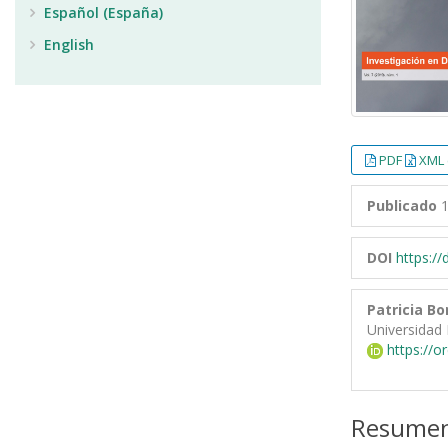
Español (España)
English
PDF
XML 
Publicado
1
DOI
https:/
Patricia Bo
Universidad 
https://o
Resume