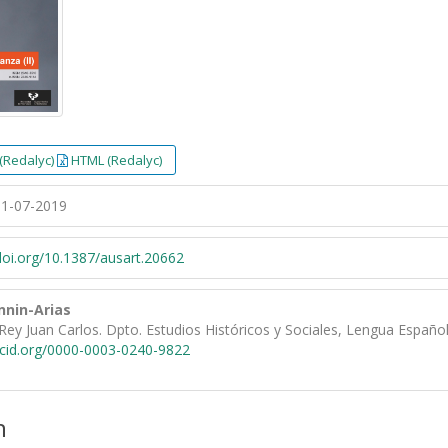
(Redalyc)
HTML (Redalyc)
1-07-2019
/doi.org/10.1387/ausart.20662
nnin-Arias
Rey Juan Carlos. Dpto. Estudios Históricos y Sociales, Lengua Española
rcid.org/0000-0003-0240-9822
n