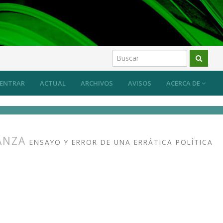
ENTRAR
ACTUAL
ARCHIVOS
AVISOS
ACERCA DE
DANZA
ENSAYO Y ERROR DE UNA ERRÁTICA POLÍTICA