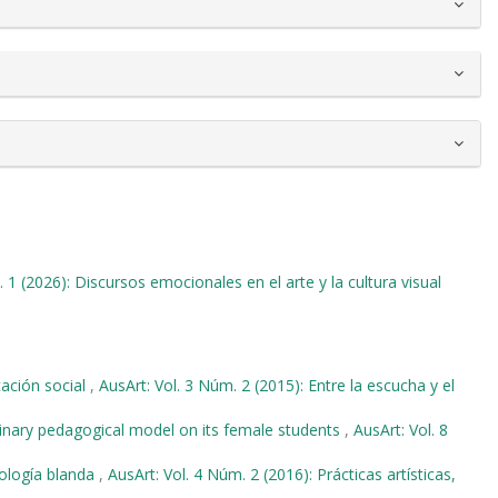
 1 (2026): Discursos emocionales en el arte y la cultura visual
cación social
,
AusArt: Vol. 3 Núm. 2 (2015): Entre la escucha y el
linary pedagogical model on its female students
,
AusArt: Vol. 8
nología blanda
,
AusArt: Vol. 4 Núm. 2 (2016): Prácticas artísticas,