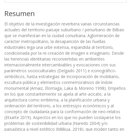
Resumen
El objetivo de la investigación reverbera varias circunstancias
actuales del territorio-paisaje suburbano / periurbano de Bilbao
que se manifiestan en la ciudad conurbana. Aglomeración de
carácter metropolitano, la desaparición de las huellas
industriales lega una urbe extensa, expandida al territorio,
condicionada por la re-creación de imagen e imaginario. Desde
las herencias identitarias reconvertidas en ambientes
internacionalmente intercambiables y evocaciones con sus
parámetros socioculturales (Delgado 2011) e iconográfico-
simbólicos, hasta estrategias de incorporación de mobiliario,
escultura pública y elementos conmemorativos de índole
monumental (Arnaiz, Elorriaga, Laka & Moreno 1998). Empeños
en los que constantemente se apela al arte-acicate, a la
arquitectura como emblema, a la planificación urbana y
ordenación del territorio, a los entresijos económicos y al
concepto de ciudadanía para la conformación de neo-relatos
(Etxarte 2019). Aspectos en los que no pueden soslayarse los
problemas de sostenibilidad urbana (Naredo 2004) y/o
paisajística a nivel estético (Milikua, 2018), que inciden tanto en