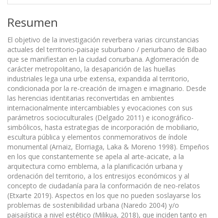
Resumen
El objetivo de la investigación reverbera varias circunstancias
actuales del territorio-paisaje suburbano / periurbano de Bilbao
que se manifiestan en la ciudad conurbana. Aglomeración de
carácter metropolitano, la desaparición de las huellas
industriales lega una urbe extensa, expandida al territorio,
condicionada por la re-creación de imagen e imaginario. Desde
las herencias identitarias reconvertidas en ambientes
internacionalmente intercambiables y evocaciones con sus
parámetros socioculturales (Delgado 2011) e iconográfico-
simbólicos, hasta estrategias de incorporación de mobiliario,
escultura pública y elementos conmemorativos de índole
monumental (Arnaiz, Elorriaga, Laka & Moreno 1998). Empeños
en los que constantemente se apela al arte-acicate, a la
arquitectura como emblema, a la planificación urbana y
ordenación del territorio, a los entresijos económicos y al
concepto de ciudadanía para la conformación de neo-relatos
(Etxarte 2019). Aspectos en los que no pueden soslayarse los
problemas de sostenibilidad urbana (Naredo 2004) y/o
paisajística a nivel estético (Milikua, 2018), que inciden tanto en