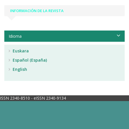
INFORMACIÓN DE LA REVISTA
Idioma
Euskara
Español (España)
English
ISSN 2340-8510 - eISSN 2340-9134