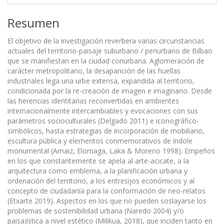
Resumen
El objetivo de la investigación reverbera varias circunstancias
actuales del territorio-paisaje suburbano / periurbano de Bilbao
que se manifiestan en la ciudad conurbana. Aglomeración de
carácter metropolitano, la desaparición de las huellas
industriales lega una urbe extensa, expandida al territorio,
condicionada por la re-creación de imagen e imaginario. Desde
las herencias identitarias reconvertidas en ambientes
internacionalmente intercambiables y evocaciones con sus
parámetros socioculturales (Delgado 2011) e iconográfico-
simbólicos, hasta estrategias de incorporación de mobiliario,
escultura pública y elementos conmemorativos de índole
monumental (Arnaiz, Elorriaga, Laka & Moreno 1998). Empeños
en los que constantemente se apela al arte-acicate, a la
arquitectura como emblema, a la planificación urbana y
ordenación del territorio, a los entresijos económicos y al
concepto de ciudadanía para la conformación de neo-relatos
(Etxarte 2019). Aspectos en los que no pueden soslayarse los
problemas de sostenibilidad urbana (Naredo 2004) y/o
paisajística a nivel estético (Milikua, 2018), que inciden tanto en