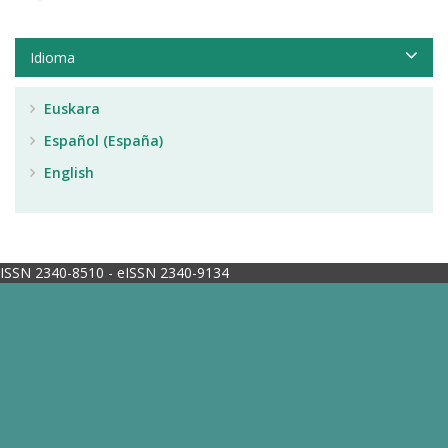
Idioma
Euskara
Español (España)
English
ISSN 2340-8510 - eISSN 2340-9134