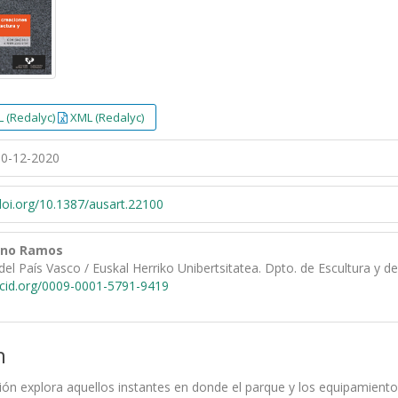
 (Redalyc)
XML (Redalyc)
0-12-2020
/doi.org/10.1387/ausart.22100
eno Ramos
del País Vasco / Euskal Herriko Unibertsitatea. Dpto. de Escultura y d
rcid.org/0009-0001-5791-9419
n
ión explora aquellos instantes en donde el parque y los equipamientos