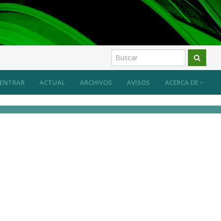
 sus efectos
Artículos
ENTRAR
ACTUAL
ARCHIVOS
AVISOS
ACERCA DE