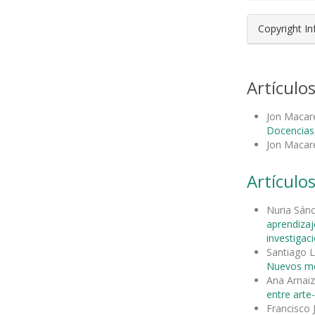
Copyright I
Artículo
Jon Maca
Docencias,
Jon Maca
Artículos
Nuria Sánc
aprendizaj
investigaci
Santiago L
Nuevos mod
Ana Arnai
entre arte
Francisco 