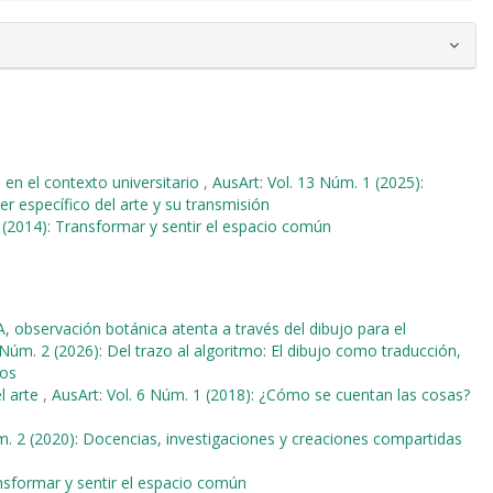
a en el contexto universitario
,
AusArt: Vol. 13 Núm. 1 (2025):
r específico del arte y su transmisión
 (2014): Transformar y sentir el espacio común
, observación botánica atenta a través del dibujo para el
 Núm. 2 (2026): Del trazo al algoritmo: El dibujo como traducción,
tos
l arte
,
AusArt: Vol. 6 Núm. 1 (2018): ¿Cómo se cuentan las cosas?
m. 2 (2020): Docencias, investigaciones y creaciones compartidas
ansformar y sentir el espacio común