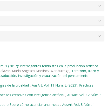
úm. 1 (2017): Interrogantes feministas en la producción artística
alazar, María Angélica Martínez Wandurraga,
Territorio, trazo y
 traducción, investigación y visualización del pensamiento
ías de la crueldad
,
AusArt: Vol. 11 Núm. 2 (2023): Prácticas
cesos creativos con inteligencia artificial
,
AusArt: Vol. 12 Núm. 1
método o Sobre cómo acariciar una mesa
,
AusArt: Vol. 8 Núm. 1