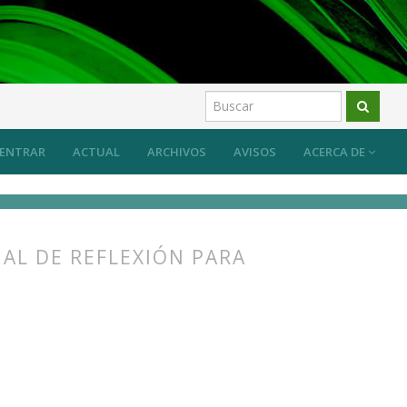
ENTRAR
ACTUAL
ARCHIVOS
AVISOS
ACERCA DE
AL DE REFLEXIÓN PARA