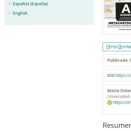
Español (España)
English
PDF
HTML
Publicado
0
DOI
https:/
María Dolo
Universidad 
https://o
Resume