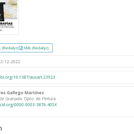
 (Redalyc)
XML (Redalyc)
2-12-2022
/doi.org/10.1387/ausart.23923
res Gallego Martínez
de Granada. Dpto. de Pintura
rcid.org/0000-0003-3876-405X
n