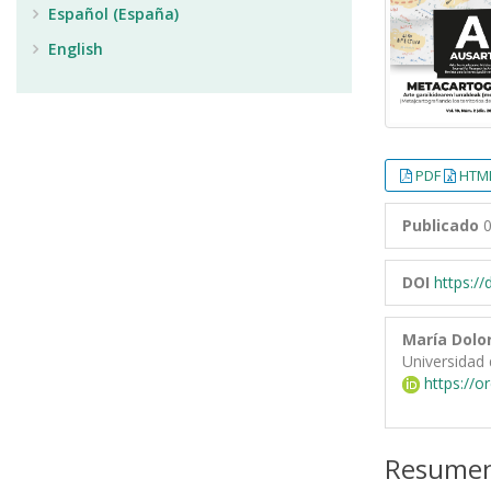
Español (España)
English
PDF
HTML
Publicado
0
DOI
https:/
María Dolo
Universidad 
https://o
Resume