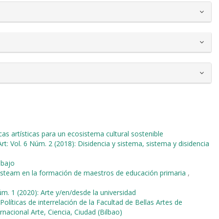
cas artísticas para un ecosistema cultural sostenible
rt: Vol. 6 Núm. 2 (2018): Disidencia y sistema, sistema y disidencia
abajo
steam en la formación de maestros de educación primaria
,
úm. 1 (2020): Arte y/en/desde la universidad
Políticas de interrelación de la Facultad de Bellas Artes de
rnacional Arte, Ciencia, Ciudad (Bilbao)