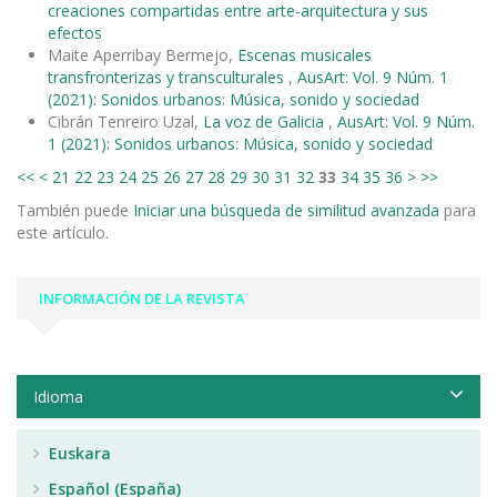
creaciones compartidas entre arte-arquitectura y sus
efectos
Maite Aperribay Bermejo,
Escenas musicales
transfronterizas y transculturales
,
AusArt: Vol. 9 Núm. 1
(2021): Sonidos urbanos: Música, sonido y sociedad
Cibrán Tenreiro Uzal,
La voz de Galicia
,
AusArt: Vol. 9 Núm.
1 (2021): Sonidos urbanos: Música, sonido y sociedad
<<
<
21
22
23
24
25
26
27
28
29
30
31
32
33
34
35
36
>
>>
También puede
Iniciar una búsqueda de similitud avanzada
para
este artículo.
INFORMACIÓN DE LA REVISTA
Idioma
Euskara
Español (España)