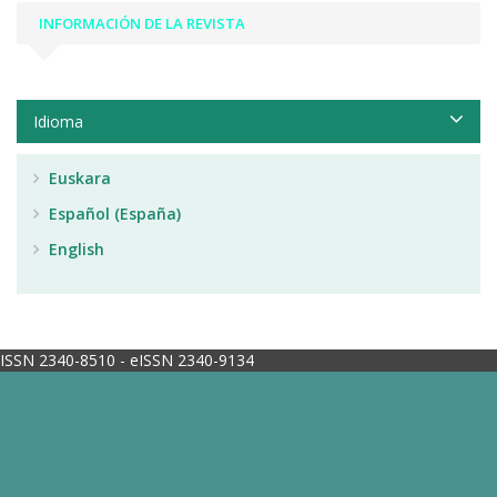
INFORMACIÓN DE LA REVISTA
Idioma
Euskara
Español (España)
English
ISSN 2340-8510 - eISSN 2340-9134