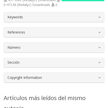
0 HTLM (Redalyc) Downloads
0
##plugins.themes.bootstrap3.article.d
Keywords
References
Número
Sección
Copyright Information
Artículos más leídos del mismo