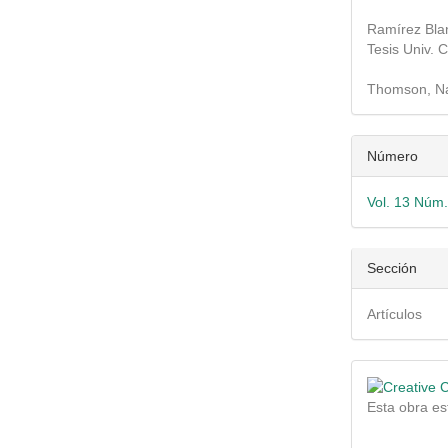
Ramírez Blan
Tesis Univ. 
Thomson, Nat
Número
Vol. 13 Núm. 
Sección
Artículos
Esta obra es