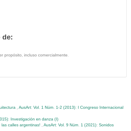
 de:
ier propósito, incluso comercialmente.
uitectura
,
AusArt: Vol. 1 Núm. 1-2 (2013): I Congreso Internacional
015): Investigación en danza (I)
 las calles argentinas!
,
AusArt: Vol. 9 Núm. 1 (2021): Sonidos