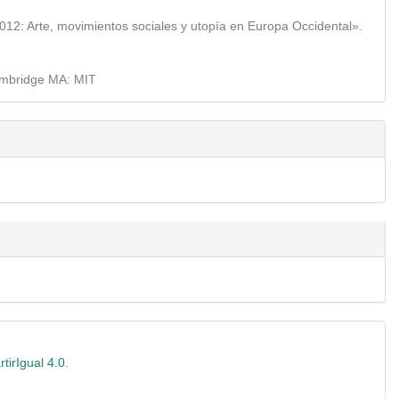
12: Arte, movimientos sociales y utopía en Europa Occidental».
Cambridge MA: MIT
irIgual 4.0
.