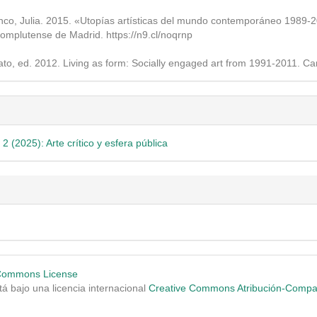
co, Julia. 2015. «Utopías artísticas del mundo contemporáneo 1989-20
Complutense de Madrid. https://n9.cl/noqrnp
o, ed. 2012. Living as form: Socially engaged art from 1991-2011. 
2 (2025): Arte crítico y esfera pública
tá bajo una licencia internacional
Creative Commons Atribución-Compart