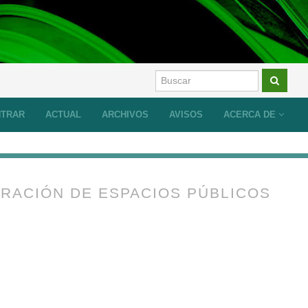
NTRAR
ACTUAL
ARCHIVOS
AVISOS
ACERCA DE
RACIÓN DE ESPACIOS PÚBLICOS