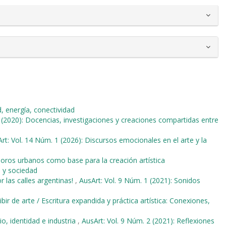
d, energía, conectividad
 (2020): Docencias, investigaciones y creaciones compartidas entre
rt: Vol. 14 Núm. 1 (2026): Discursos emocionales en el arte y la
oros urbanos como base para la creación artística
o y sociedad
r las calles argentinas!
,
AusArt: Vol. 9 Núm. 1 (2021): Sonidos
ibir de arte / Escritura expandida y práctica artística: Conexiones,
io, identidad e industria
,
AusArt: Vol. 9 Núm. 2 (2021): Reflexiones