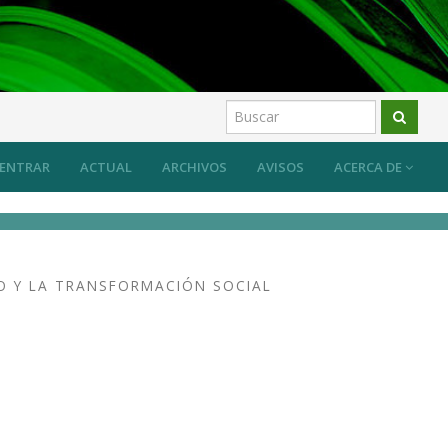
ENTRAR
ACTUAL
ARCHIVOS
AVISOS
ACERCA DE
CO Y LA TRANSFORMACIÓN SOCIAL