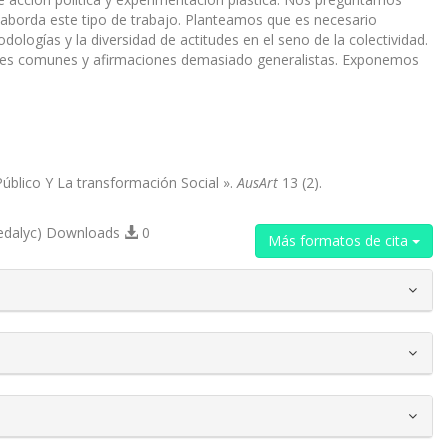
se aborda este tipo de trabajo. Planteamos que es necesario
odologías y la diversidad de actitudes en el seno de la colectividad.
ugares comunes y afirmaciones demasiado generalistas. Exponemos
úblico Y La transformación Social ».
AusArt
13 (2).
edalyc) Downloads
0
Más formatos de cita