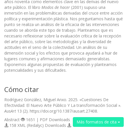
años noventa como elementos clave en las derivas del nuevo
arte público. El libro
Modos de hacer
(2001) supuso una
inmersión en las problemáticas derivadas del cruce entre acción
política y experimentación plástica. Nos preguntamos hasta qué
punto se realiza un análisis de la eficacia de las intervenciones
cuando se aborda este tipo de trabajo. Planteamos que es
necesario reflexionar sobre la evaluación crítica de la recepción
del arte público, sobre las metodologías y la diversidad de
actitudes en el seno de la colectividad. Un análisis de su
dimensión social y los efectos que provoca ayudará a huir de
lugares comunes y afirmaciones demasiado generalistas.
Exponemos algunas propuestas de evaluación y planteamos
potencialidades y sus dificultades.
Cómo citar
Rodríguez González, Miguel Anxo. 2025. «Cuestiones De
Efectividad: El Nuevo Arte Público Y La transformación Social ».
AusArt
13 (2). https://doi.org/10.1387/ausart.27408.
Abstract
1651 | PDF Downloads
Más formatos de cita
158 XML (Redalyc) Downloads