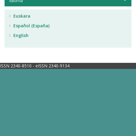
Idioma
Euskara
Español (España)
English
ISSN 2340-8510 - eISSN 2340-9134