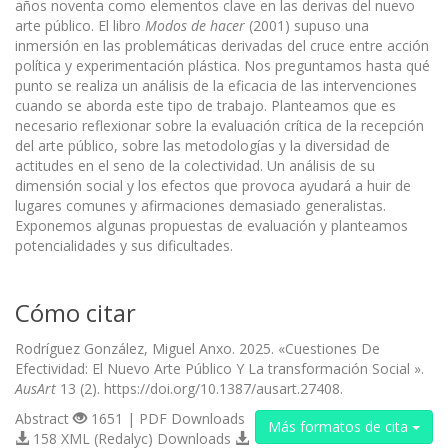
años noventa como elementos clave en las derivas del nuevo
arte público. El libro
Modos de hacer
(2001) supuso una
inmersión en las problemáticas derivadas del cruce entre acción
política y experimentación plástica. Nos preguntamos hasta qué
punto se realiza un análisis de la eficacia de las intervenciones
cuando se aborda este tipo de trabajo. Planteamos que es
necesario reflexionar sobre la evaluación crítica de la recepción
del arte público, sobre las metodologías y la diversidad de
actitudes en el seno de la colectividad. Un análisis de su
dimensión social y los efectos que provoca ayudará a huir de
lugares comunes y afirmaciones demasiado generalistas.
Exponemos algunas propuestas de evaluación y planteamos
potencialidades y sus dificultades.
Cómo citar
Rodríguez González, Miguel Anxo. 2025. «Cuestiones De
Efectividad: El Nuevo Arte Público Y La transformación Social ».
AusArt
13 (2). https://doi.org/10.1387/ausart.27408.
Abstract
1651 | PDF Downloads
Más formatos de cita
158 XML (Redalyc) Downloads