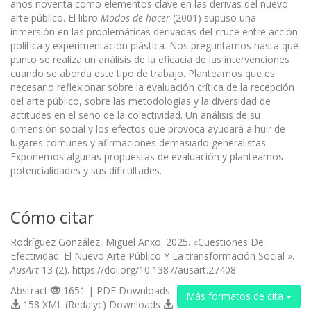
años noventa como elementos clave en las derivas del nuevo
arte público. El libro
Modos de hacer
(2001) supuso una
inmersión en las problemáticas derivadas del cruce entre acción
política y experimentación plástica. Nos preguntamos hasta qué
punto se realiza un análisis de la eficacia de las intervenciones
cuando se aborda este tipo de trabajo. Planteamos que es
necesario reflexionar sobre la evaluación crítica de la recepción
del arte público, sobre las metodologías y la diversidad de
actitudes en el seno de la colectividad. Un análisis de su
dimensión social y los efectos que provoca ayudará a huir de
lugares comunes y afirmaciones demasiado generalistas.
Exponemos algunas propuestas de evaluación y planteamos
potencialidades y sus dificultades.
Cómo citar
Rodríguez González, Miguel Anxo. 2025. «Cuestiones De
Efectividad: El Nuevo Arte Público Y La transformación Social ».
AusArt
13 (2). https://doi.org/10.1387/ausart.27408.
Abstract
1651 | PDF Downloads
Más formatos de cita
158 XML (Redalyc) Downloads