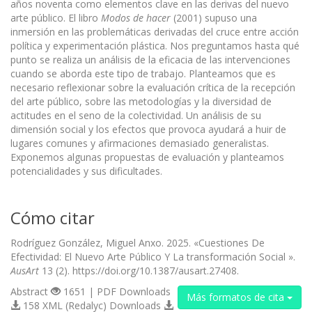
años noventa como elementos clave en las derivas del nuevo
arte público. El libro
Modos de hacer
(2001) supuso una
inmersión en las problemáticas derivadas del cruce entre acción
política y experimentación plástica. Nos preguntamos hasta qué
punto se realiza un análisis de la eficacia de las intervenciones
cuando se aborda este tipo de trabajo. Planteamos que es
necesario reflexionar sobre la evaluación crítica de la recepción
del arte público, sobre las metodologías y la diversidad de
actitudes en el seno de la colectividad. Un análisis de su
dimensión social y los efectos que provoca ayudará a huir de
lugares comunes y afirmaciones demasiado generalistas.
Exponemos algunas propuestas de evaluación y planteamos
potencialidades y sus dificultades.
Cómo citar
Rodríguez González, Miguel Anxo. 2025. «Cuestiones De
Efectividad: El Nuevo Arte Público Y La transformación Social ».
AusArt
13 (2). https://doi.org/10.1387/ausart.27408.
Abstract
1651 | PDF Downloads
Más formatos de cita
158 XML (Redalyc) Downloads