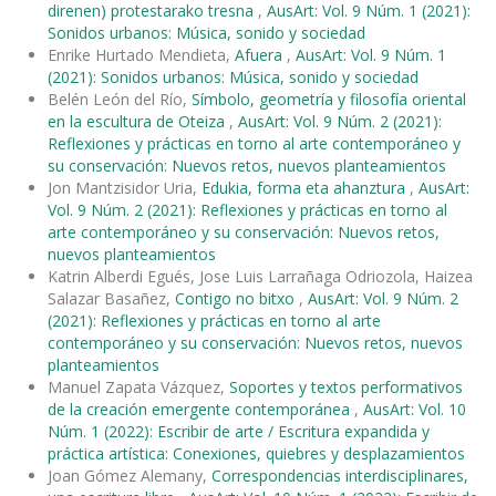
direnen) protestarako tresna
,
AusArt: Vol. 9 Núm. 1 (2021):
Sonidos urbanos: Música, sonido y sociedad
Enrike Hurtado Mendieta,
Afuera
,
AusArt: Vol. 9 Núm. 1
(2021): Sonidos urbanos: Música, sonido y sociedad
Belén León del Río,
Símbolo, geometría y filosofía oriental
en la escultura de Oteiza
,
AusArt: Vol. 9 Núm. 2 (2021):
Reflexiones y prácticas en torno al arte contemporáneo y
su conservación: Nuevos retos, nuevos planteamientos
Jon Mantzisidor Uria,
Edukia, forma eta ahanztura
,
AusArt:
Vol. 9 Núm. 2 (2021): Reflexiones y prácticas en torno al
arte contemporáneo y su conservación: Nuevos retos,
nuevos planteamientos
Katrin Alberdi Egués, Jose Luis Larrañaga Odriozola, Haizea
Salazar Basañez,
Contigo no bitxo
,
AusArt: Vol. 9 Núm. 2
(2021): Reflexiones y prácticas en torno al arte
contemporáneo y su conservación: Nuevos retos, nuevos
planteamientos
Manuel Zapata Vázquez,
Soportes y textos performativos
de la creación emergente contemporánea
,
AusArt: Vol. 10
Núm. 1 (2022): Escribir de arte / Escritura expandida y
práctica artística: Conexiones, quiebres y desplazamientos
Joan Gómez Alemany,
Correspondencias interdisciplinares,