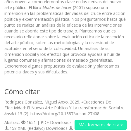
años noventa como elementos clave en las derivas del nuevo
arte público. El libro
Modos de hacer
(2001) supuso una
inmersión en las problemáticas derivadas del cruce entre acción
política y experimentación plástica. Nos preguntamos hasta qué
punto se realiza un análisis de la eficacia de las intervenciones
cuando se aborda este tipo de trabajo. Planteamos que es
necesario reflexionar sobre la evaluación crítica de la recepción
del arte público, sobre las metodologías y la diversidad de
actitudes en el seno de la colectividad. Un análisis de su
dimensión social y los efectos que provoca ayudará a huir de
lugares comunes y afirmaciones demasiado generalistas.
Exponemos algunas propuestas de evaluación y planteamos
potencialidades y sus dificultades.
Cómo citar
Rodríguez González, Miguel Anxo. 2025. «Cuestiones De
Efectividad: El Nuevo Arte Público Y La transformación Social ».
AusArt
13 (2). https://doi.org/10.1387/ausart.27408.
Abstract
1651 | PDF Downloads
Más formatos de cita
158 XML (Redalyc) Downloads