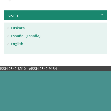
Idioma
Euskara
Español (España)
English
ISSN 2340-8510 - eISSN 2340-9134