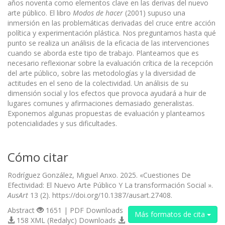
años noventa como elementos clave en las derivas del nuevo
arte público. El libro
Modos de hacer
(2001) supuso una
inmersión en las problemáticas derivadas del cruce entre acción
política y experimentación plástica. Nos preguntamos hasta qué
punto se realiza un análisis de la eficacia de las intervenciones
cuando se aborda este tipo de trabajo. Planteamos que es
necesario reflexionar sobre la evaluación crítica de la recepción
del arte público, sobre las metodologías y la diversidad de
actitudes en el seno de la colectividad. Un análisis de su
dimensión social y los efectos que provoca ayudará a huir de
lugares comunes y afirmaciones demasiado generalistas.
Exponemos algunas propuestas de evaluación y planteamos
potencialidades y sus dificultades.
Cómo citar
Rodríguez González, Miguel Anxo. 2025. «Cuestiones De
Efectividad: El Nuevo Arte Público Y La transformación Social ».
AusArt
13 (2). https://doi.org/10.1387/ausart.27408.
Abstract
1651 | PDF Downloads
Más formatos de cita
158 XML (Redalyc) Downloads