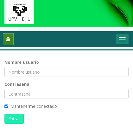
Inicio
Entrar
Nombre usuario
Contraseña
Mantenerme conectado
Entrar