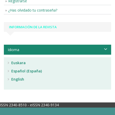
Registrarse
¿Has olvidado tu contraseña?
INFORMACIÓN DE LA REVISTA
Idioma
Euskara
Español (España)
English
ISSN 2340-8510 - eISSN 2340-9134