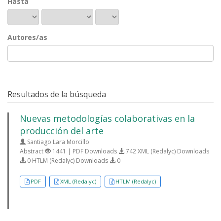
Hasta
Autores/as
Resultados de la búsqueda
Nuevas metodologías colaborativas en la
producción del arte
Santiago Lara Morcillo
Abstract
1441 | PDF Downloads
742 XML (Redalyc) Downloads
0 HTLM (Redalyc) Downloads
0
PDF
XML (Redalyc)
HTLM (Redalyc)