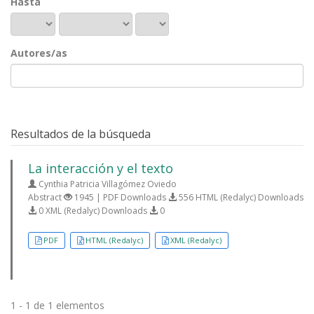
Hasta
Autores/as
Resultados de la búsqueda
La interacción y el texto
Cynthia Patricia Villagómez Oviedo
Abstract
1945 | PDF Downloads
556 HTML (Redalyc) Downloads
0 XML (Redalyc) Downloads
0
PDF
HTML (Redalyc)
XML (Redalyc)
1 - 1 de 1 elementos