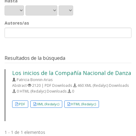
Hasta
Autores/as
Resultados de la búsqueda
Los inicios de la Compañía Nacional de Danza
Patricia Bonnin-Arias
Abstract
2120 | PDF Downloads
460 XML (Redalyc) Downloads
0 HTML (Redalyc) Downloads
0
PDF
XML (Redalyc)
HTML (Redalyc)
1 - 1 de 1 elementos