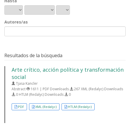
Hasta
Autores/as
Resultados de la búsqueda
Arte crítico, acción política y transformación
social
Tjasa Kancler
Abstract
1611 | PDF Downloads
267 XML (Redalyc) Downloads
0 HTLM (Redalyc) Downloads
0
PDF
XML (Redalyc)
HTLM (Redalyc)