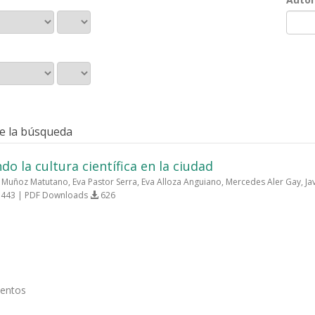
e la búsqueda
do la cultura científica en la ciudad
Muñoz Matutano, Eva Pastor Serra, Eva Alloza Anguiano, Mercedes Aler Gay, Ja
443 | PDF Downloads
626
mentos