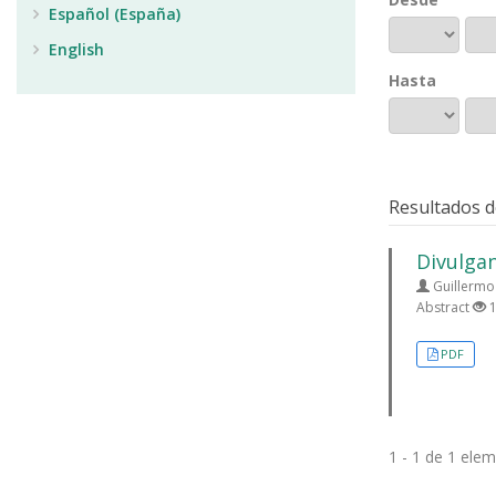
Español (España)
English
Hasta
Resultados d
Divulgan
Guillermo 
Abstract
1
PDF
1 - 1 de 1 ele