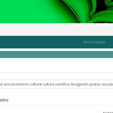
REGISTRARSE
zados
Autor