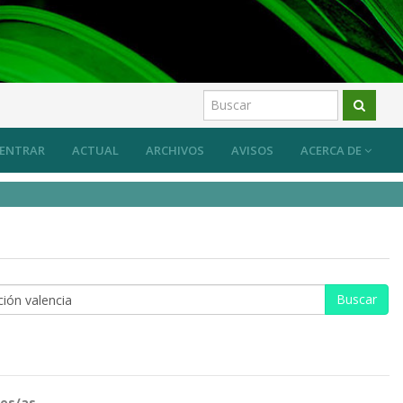
ENTRAR
ACTUAL
ARCHIVOS
AVISOS
ACERCA DE
es/as