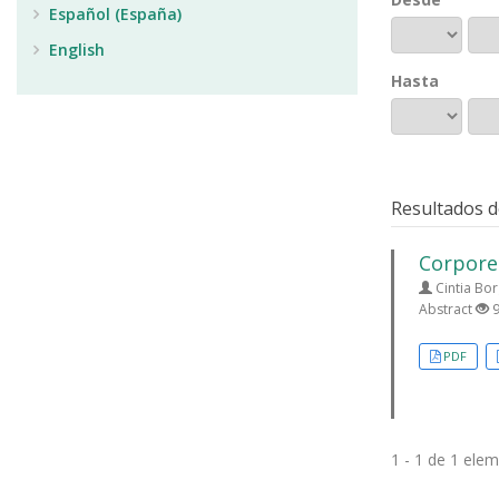
Español (España)
English
Hasta
Resultados d
Corporei
Cintia Bor
Abstract
9
PDF
1 - 1 de 1 ele