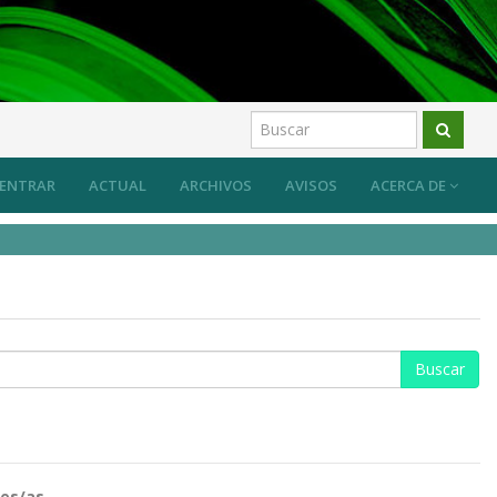
ENTRAR
ACTUAL
ARCHIVOS
AVISOS
ACERCA DE
es/as