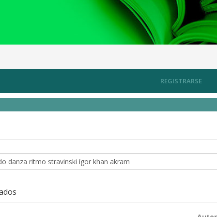
REGISTRARSE
zados
Autor