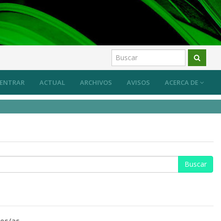
ENTRAR
ACTUAL
ARCHIVOS
AVISOS
ACERCA DE
es/as