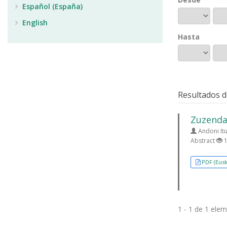
Español (España)
English
Hasta
Resultados d
Zuzendar
Andoni Itu
Abstract
1
PDF (Eusk
1 - 1 de 1 ele