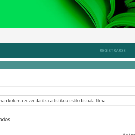
REGISTRARSE
zados
Autor